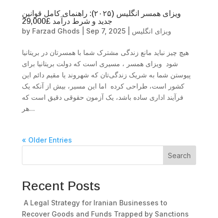
ویزای همسر انگلیس (۲۰۲۵): راهنمای کامل قوانین
جدید و شرط درآمد £29,000
ویزای انگلیس
|
Sep 7, 2025
|
Farzad Ghods
by
هیچ چیز نباید مانع زندگی مشترک شما با همسرتان در بریتانیا
شود ویزای همسر ، مسیری است که دولت بریتانیا برای
پیوستن شما به شریک زندگی‌تان که شهروند یا مقیم دائم این
کشور است، طراحی کرده اما این مسیر، بیش از آنکه یک
فرآیند اداری ساده باشد، یک آزمون حقوقی دقیق است که
هر...
« Older Entries
Search
Recent Posts
A Legal Strategy for Iranian Businesses to
Recover Goods and Funds Trapped by Sanctions