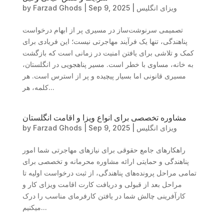
ویزای انگلیس
|
Sep 9, 2025
|
Farzad Ghods
by
تصمیمی سرنوشت‌ساز در مسیری پر از ابهام درخواست
پناهندگی، تنها یک فرآیند مهاجرتی نیست؛ این فریادی برای
کمک و تلاشی برای یافتن امنیت در زمانی است که بازگشت
به خانه، مساوی با خطر است. مسیر پناهجویی در انگلستان،
مسیری قانونی اما بسیار پیچیده و پر از استرس است. هر
کلمه، هر...
مشاوره تخصصی برای انواع ویزا و اقامت انگلستان
ویزای انگلیس
|
Sep 9, 2025
|
Farzad Ghods
by
راهکارهای جامع حقوقی برای نیازهای مهاجرتی شما امور
پناهندگی و حمایتی ارائه مشاوره محرمانه و تخصصی برای
تمامی مراحل پرونده‌های پناهندگی، از ثبت درخواست اولیه تا
مراحل بعد از قبولی و دریافت کارت اقامت ویزای کار و
کارآفرینی چالش شما در یافتن کارفرمای مناسب را درک
میکنیم...