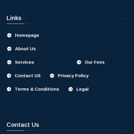
Links
Homepage

About Us

Services
Our Fees


Contact US
Privacy Policy


Terms & Conditions
Legal


Contact Us