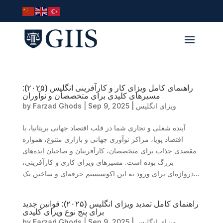
راهنمای کامل ویزای کار و کارآفرینی انگلیس (۲۰۲۵):
مسیرهای کلیدی برای متخصصان و نوآوران
ویزای انگلیس
|
Sep 9, 2025
|
Farzad Ghods
by
آینده شغلی و تجاری شما در قلب اقتصاد جهانی بریتانیا، با
اقتصاد پویا، مراکز نوآوری جهانی و بازاری متنوع، همواره
مقصدی جذاب برای متخصصان، کارآفرینان و صاحبان ایده‌های
بزرگ بوده است. مسیرهای ویزای کاری و کارآفرینی،
دروازه‌ای برای ورود به این اکوسیستم حرفه‌ای و ساختن یک...
راهنمای کامل تمدید ویزای انگلیس (۲۰۲۵): قوانین جدید
برای پنج نوع ویزای کلیدی
ویزای انگلیس
|
Sep 9, 2025
|
Farzad Ghods
by