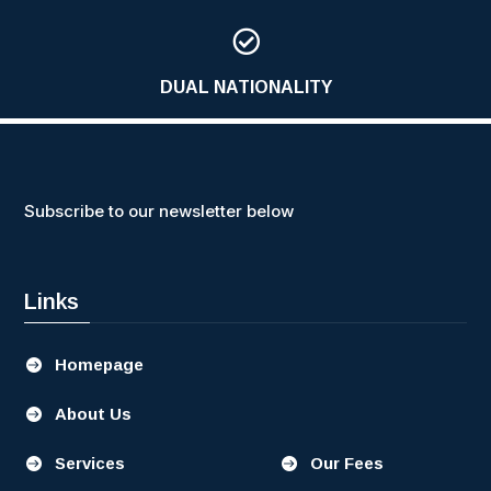

DUAL NATIONALITY
Subscribe to our newsletter below
Links
Homepage

About Us

Services
Our Fees

