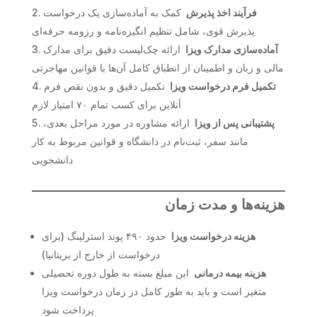
فرآیند اخذ پذیرش
کمک به آماده‌سازی یک درخواست
پذیرش قوی، شامل تنظیم انگیزه‌نامه و رزومه حرفه‌ای
آماده‌سازی مدارک ویزا
ارائه چک‌لیست دقیق برای مدارک
مالی و زبان و اطمینان از انطباق کامل آن‌ها با قوانین مهاجرتی
تکمیل فرم درخواست ویزا
تکمیل دقیق و بدون نقص فرم
آنلاین برای کسب تمام ۷۰ امتیاز لازم
پشتیبانی پس از ویزا
ارائه مشاوره در مورد مراحل بعدی،
مانند سفر، ثبت‌نام در دانشگاه و قوانین مربوط به کار
دانشجویی
هزینه‌ها و مدت زمان
هزینه درخواست ویزا
حدود ۴۹۰ پوند استرلینگ (برای
درخواست از خارج از بریتانیا)
هزینه بیمه درمانی
این مبلغ بسته به طول دوره تحصیلی
متغیر است و باید به طور کامل در زمان درخواست ویزا
پرداخت شود