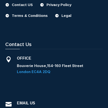
Contact US
Privacy Policy


Terms & Conditions
Legal


Contact Us
OFFICE

Bouverie House,154-160 Fleet Street
London EC4A 2DQ
EMAIL US
